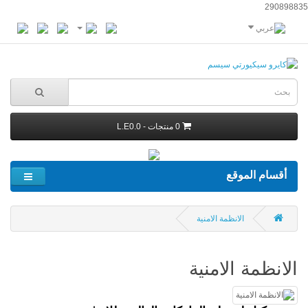
290898835
0 منتجات - L.E0.0
أقسام الموقع
الانظمة الامنية
الانظمة الامنية