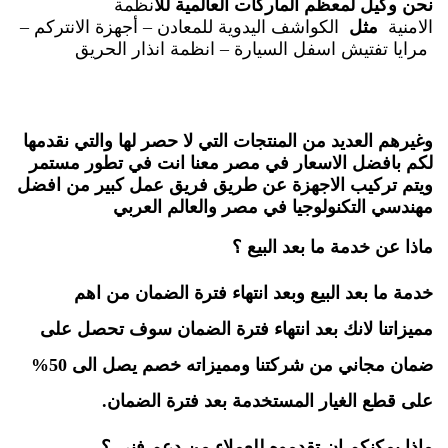
نحن وكيل لمعظم الماركات العالمية للا
نظمة
الامنية
مثل
الكواشف اليدوية للمعادن
–
أجهزة الانتركم
–
مرايا تفتيش اسفل السيارة
–
انظمة انذار الحريق
وغيرهم
العديد من المنتجات التي لا حصر لها والتي نقدمها
لكم بافضل الاسعار في مصر معنا انت في تطور مستمر
ويتم تركيب الاجهزة عن طريق فريق عمل كبير من افضل
مهندسي التكنولوجيا في مصر والعالم العربي
ماذا عن خدمة ما بعد البيع ؟
خدمة ما بعد البيع وبعد انتهاء فترة الضمان من اهم
مميزاتنا لانك بعد انتهاء فترة الضمان سوف تحصل على
ضمان مجاني من شركتنا ومميزاته خصم يصل الى 50%
على قطع الغيار المستخدمة بعد فترة الضمان.
ماذا يمكنكم ان تقدموه للعملاء من دعم فني ؟