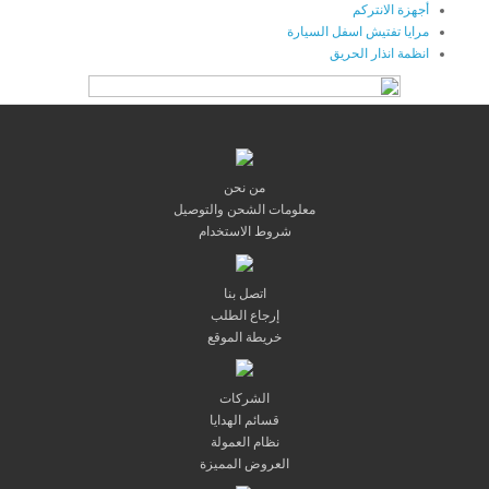
أجهزة الانتركم
مرايا تفتيش اسفل السيارة
انظمة انذار الحريق
من نحن
معلومات الشحن والتوصيل
شروط الاستخدام
اتصل بنا
إرجاع الطلب
خريطة الموقع
الشركات
قسائم الهدايا
نظام العمولة
العروض المميزة