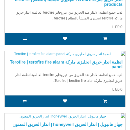
products
لدينا حميع انظمة الانذار ضد الحريق من تيروفاير terofire العالمية انذار حريق
ماركة Terofire انجليزى المنشأ بالنظام | terofire ..
L.E0.0
انظمة انذار حريق انجليزى ماركة Terofire | terofire fire alarm
panel
لدينا حميع انظمة الانذار ضد الحريق من تيروفاير terofire العالمية انظمة انذار
حريق انجليزى ماركة Terofire | terofire fire alar..
L.E0.0
جهاز هانيويل | انذار الحريق honeywell | انذار الحريق المعنون