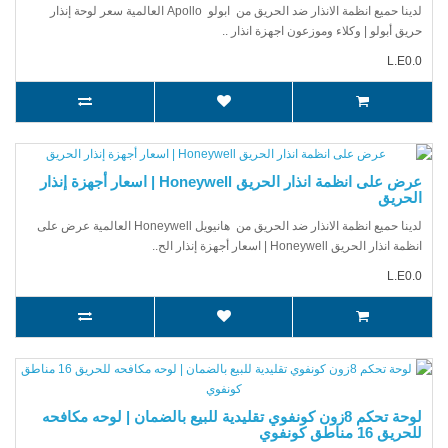
لدينا حميع انظمة الانذار ضد الحريق من ابولو Apollo العالمية سعر لوحة إنذار
حريق أبولو | وكلاء وموزعون اجهزة انذار ..
L.E0.0
عرض على انظمة انذار الحريق Honeywell | اسعار أجهزة إنذار
الحريق
لدينا حميع انظمة الانذار ضد الحريق من هانيويل Honeywell العالمية عرض على
انظمة انذار الحريق Honeywell | اسعار أجهزة إنذار الح..
L.E0.0
لوحة تحكم 8زون كونفوي تقليدية للبيع بالضمان | لوحه مكافحه
للحريق 16 مناطق كونفوي