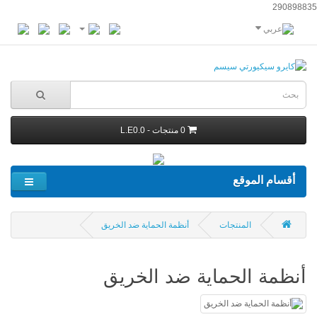
290898835
0 منتجات - L.E0.0
أقسام الموقع
المنتجات
أنظمة الحماية ضد الخريق
أنظمة الحماية ضد الخريق