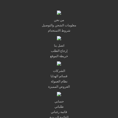
من نحن
معلومات الشحن والتوصيل
شروط الاستخدام
اتصل بنا
إرجاع الطلب
خريطة الموقع
الشركات
قسائم الهدايا
نظام العمولة
العروض المميزة
حسابي
طلباتي
قائمة رغباتي
القائمة البريدية