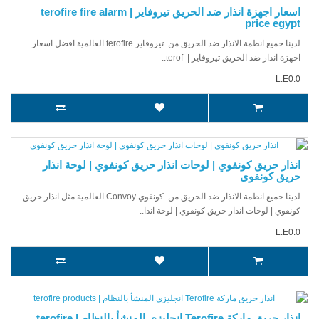
اسعار اجهزة انذار ضد الحريق تيروفاير | terofire fire alarm
price egypt
لدينا حميع انظمة الانذار ضد الحريق من تيروفاير terofire العالمية افضل اسعار
اجهزة انذار ضد الحريق تيروفاير | terof..
L.E0.0
انذار حريق كونفوي | لوحات انذار حريق كونفوي | لوحة انذار
حريق كونفوى
لدينا حميع انظمة الانذار ضد الحريق من كونفوي Convoy العالمية مثل انذار حريق
كونفوي | لوحات انذار حريق كونفوي | لوحة انذا..
L.E0.0
انذار حريق ماركة Terofire انجليزى المنشأ بالنظام | terofire