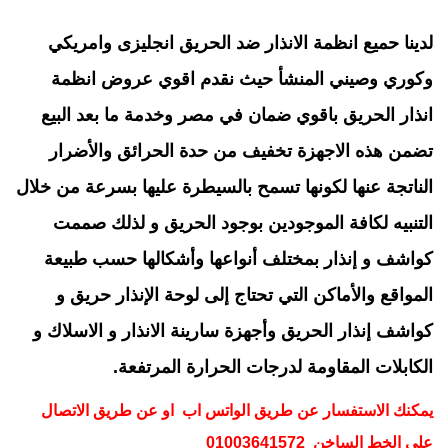
لدينا حميع انظمة الانذار ضد الحريق
انجليزى وامريكي
وكوري وصيني المنشأ
حيث نقدم اقوي عروض انظمة
انذار الحريق باقوي ضمان في مصر وخدمة ما بعد البيع
تضمن هذه الاجهزة تخفيف
من حدة الحرائق والأضرار
الناتجة عنها لكونها تسمح بالسيطرة عليها بسرعة من خلال
التنبيه لكافة الموجودين بوجود الحريق و لذلك صممت
كواشف و إنذار بمختلف أنواعها وأشكالها حسب طبيعة
المواقع والأماكن التي تحتاج إلى لوحة الإنذار حريق و
كواشف إنذار الحريق وأجهزة سارينة الانذار و الاسلاك و
الكابلات المقاومة لدرجات الحرارة المرتفعة.
يمكنك الاستفسار عن طريق الواتس اب او عن طريق الاتصال
على الخط الساخن 01003641572