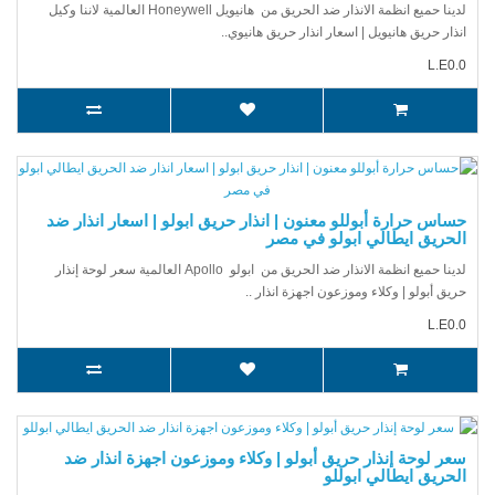
لدينا حميع انظمة الانذار ضد الحريق من هانيويل Honeywell العالمية لاننا وكيل
انذار حريق هانيويل | اسعار انذار حريق هانيوي..
L.E0.0
حساس حرارة أبوللو معنون | انذار حريق ابولو | اسعار انذار ضد
الحريق ايطالي ابولو في مصر
لدينا حميع انظمة الانذار ضد الحريق من ابولو Apollo العالمية سعر لوحة إنذار
حريق أبولو | وكلاء وموزعون اجهزة انذار ..
L.E0.0
سعر لوحة إنذار حريق أبولو | وكلاء وموزعون اجهزة انذار ضد
الحريق ايطالي ابوللو