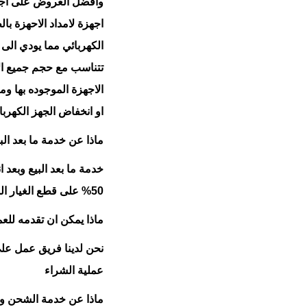
وافضل العروض على أج
اجهزة
لامداد الاحهزة بال
الكهربائي مما يودي الى 
تتناسب مع حجم جميع الا
الاجهزة الموجوده بها وم
او انخفاض الجهز الكهرب
ماذا عن خدمة ما بعد الب
خدمة ما بعد البيع وبعد
50% على قطع الغيار المستخدمة بعد فترة الضمان.
ماذا يمكن ان تقدمه لل
نحن لدينا فريق عمل على
عملية الشراء
ماذا عن خدمة الشحن وا