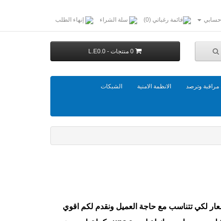
حسابي
قائمة رغباتي (0)
سلة الشراء
إنهاء الطلب
0 منتجات - L.E0.0
مراقبة وترصد
الانظمة الامنية
الشبكات
عار لكي تتناسب مع حاجة العميل ونقدم لكم
اقوي