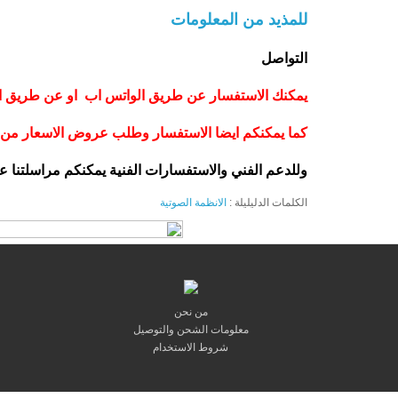
للمذيد من المعلومات
التواصل
يمكنك الاستفسار عن طريق الواتس اب او عن طريق الاتصال 
كما يمكنكم ايضا الاستفسار وطلب عروض الاسعار من خ
وللدعم الفني والاستفسارات الفنية يمكنكم مراسلتنا عل
الكلمات الدليليلة :
الانظمة الصوتية
من نحن
معلومات الشحن والتوصيل
شروط الاستخدام