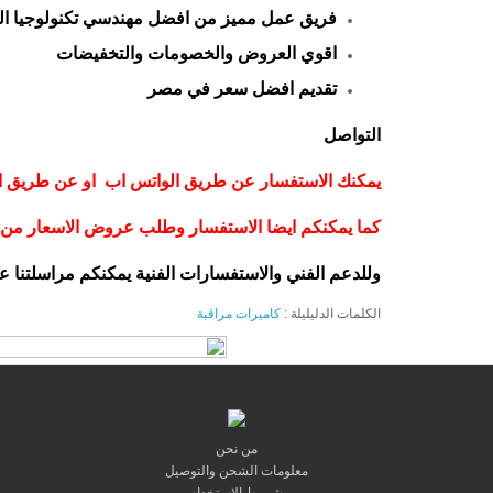
فريق عمل مميز من افضل مهندسي تكنولوجيا ال
اقوي العروض والخصومات والتخفيضات
تقديم افضل سعر في مصر
التواصل
يمكنك الاستفسار عن طريق الواتس اب او عن طريق الاتصال 
كما يمكنكم ايضا الاستفسار وطلب عروض الاسعار من خ
وللدعم الفني والاستفسارات الفنية يمكنكم مراسلتنا عل
الكلمات الدليليلة :
كاميرات مراقبة
من نحن
معلومات الشحن والتوصيل