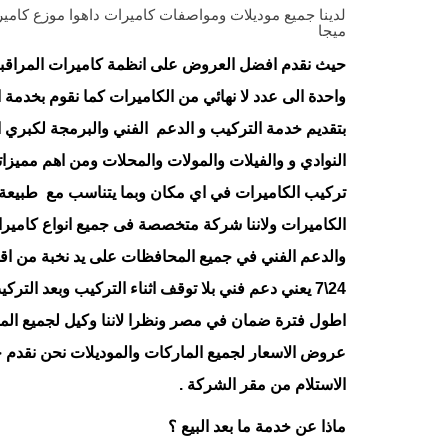
ميجا
حيث نقدم افضل العروض على انظمة كاميرات المراقبة ا
واحدة الى عدد لا نهائي من الكاميرات كما نقوم بخد
بتقديم خدمة التركيب و الدعم الفني والبرمجة لكبري
النوادي و والفيلات والمولات والمحلات ومن اهم مميزات
تركيب الكاميرات في اي مكان وبما يتناسب مع طبيعة ا
الكاميرات ولاننا شركة متخصصة فى جميع انواع كاميرات
والدعم الفني في جميع المحافظات على يد نخبة من اق
24\7 يعني دعم فني بلا توقف اثناء التركيب وبعد الت
اطول فترة ضمان في مصر ونظرا لاننا وكيل لجميع الما
عروض الاسعار لجميع الماركات والموديلات نحن نقدم
الاستلام من مقر الشركة .
ماذا عن خدمة ما بعد البيع ؟