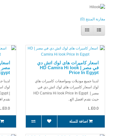
مقارنة المنتج (0)
اسعار كاميرات هاى لوك اتش دي
اسعار
في مصر | HD Camira Hi look
gypt
Price In Egypt
لدينا جميع موديلات ومواصفات كاميرات هاي
لدينا ج
لوك اسعار كاميرات هاى لوك اتش دي في
لوك اس
مصر | HD Camira Hi look Price In Egypt
حيث نقدم افضل الع..
نقدم ا
L.E0.0
L.E0.0
اضافة للسلة