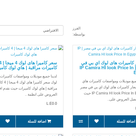
الفرز
بواسطة:
 كاميرات هاى لوك اي بي في
سعر كاميرا هاى لوك 
مصر | IP Camira HI look Price In
كاميرات مراقبة | هاي لوك كام
E
لدينا جميع موديلات ومواصفات كاميرات
ميع موديلات ومواصفات كاميرات هاي
لوك سعر كامير
عار كاميرات هاى لوك اي بي في مصر
مراقبة | هاي لوك كاميرات حيث نقدم ا
| IP Camira HI look Price In Egypt حيث
العروض على انظمة ..
فضل العروض على..
L.E0.0
اضافة للسلة
اضافة للسلة