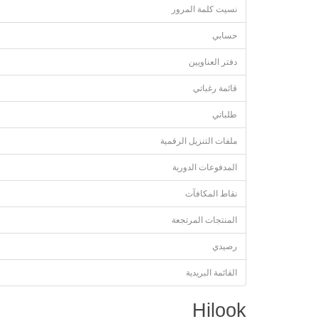
نسيت كلمة المرور
حسابي
دفتر العناويين
قائمة رغباتي
طلباتي
ملفات التنزيل الرقمية
المدفوعات الدورية
نقاط المكافآت
المنتجات المرتجعة
رصيدي
القائمة البريدية
Hilook