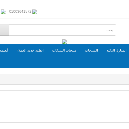
01003641572
المنازل الذكية
المنتجات
منتجات الشبكات
انظمة خدمة العملاء
أنظمة 