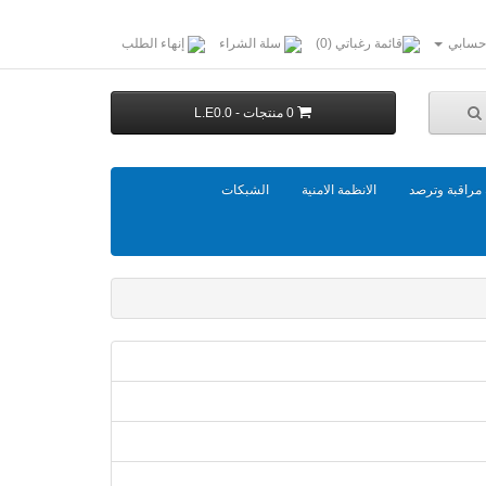
حسابي
قائمة رغباتي (0)
سلة الشراء
إنهاء الطلب
0 منتجات - L.E0.0
مراقبة وترصد
الانظمة الامنية
الشبكات