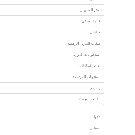
دفتر العناويين
قائمة رغباتي
طلباتي
ملفات التنزيل الرقمية
المدفوعات الدورية
نقاط المكافآت
المنتجات المرتجعة
رصيدي
القائمة البريدية
دخول
تسجيل